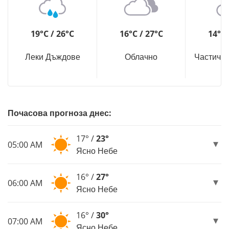
19°C / 26°C
16°C / 27°C
14°C 
Леки Дъждове
Облачно
Частичн
Почасова прогноза днес:
17° /
23°
05:00 AM
Ясно Небе
16° /
27°
06:00 AM
Ясно Небе
16° /
30°
07:00 AM
Ясно Небе