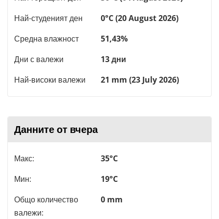
Най-студеният ден
0°C (20 August 2026)
Средна влажност
51,43%
Дни с валежи
13 дни
Най-високи валежи
21 mm (23 July 2026)
Данните от вчера
Макс:
35°C
Мин:
19°C
Общо количество
0 mm
валежи: