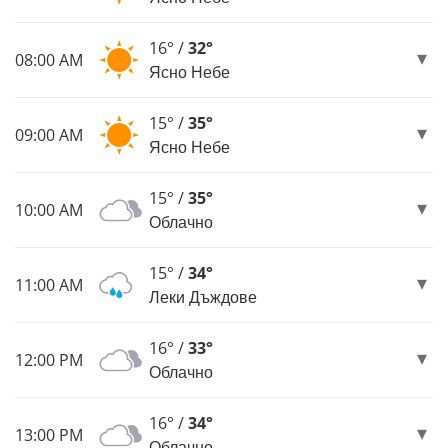
16° /
32°
08:00 AM
Ясно Небе
15° /
35°
09:00 AM
Ясно Небе
15° /
35°
10:00 AM
Облачно
15° /
34°
11:00 AM
Леки Дъждове
16° /
33°
12:00 PM
Облачно
16° /
34°
13:00 PM
Облачно