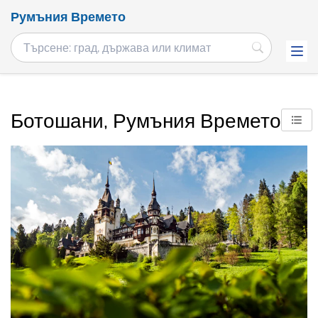
Румъния Времето
Ботошани, Румъния Времето