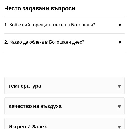
Често задавани въпроси
1.
Кой е най-горещият месец в Ботошани?
2.
Какво да облека в Ботошани днес?
температура
Качество на въздуха
Изгрев / Залез