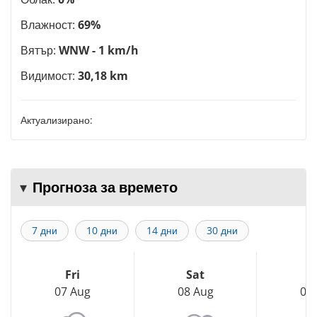
Влажност:
69%
Вятър:
WNW - 1 km/h
Видимост:
30,18 km
Актуализирано:
Прогноза за времето
7 дни
10 дни
14 дни
30 дни
Fri
Sat
S
07 Aug
08 Aug
09