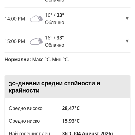
16° /
33°
14:00 PM
Облачно
16° /
33°
15:00 PM
Облачно
Нормални:
Макс °C. Мин °C.
30-дневни средни стойности и
крайности
Средно високо
28,47°C
Средно ниско
15,93°C
Най-горещият ден
36°C (04 August 2026)