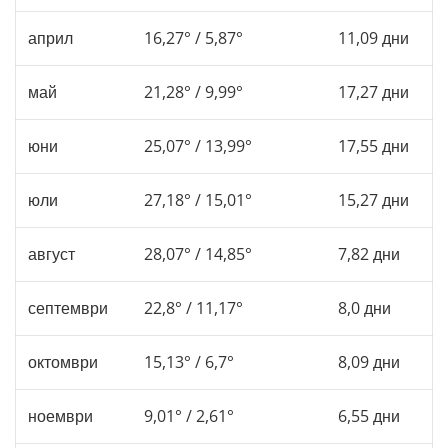
април
16,27° / 5,87°
11,09 дни
май
21,28° / 9,99°
17,27 дни
юни
25,07° / 13,99°
17,55 дни
юли
27,18° / 15,01°
15,27 дни
август
28,07° / 14,85°
7,82 дни
септември
22,8° / 11,17°
8,0 дни
октомври
15,13° / 6,7°
8,09 дни
ноември
9,01° / 2,61°
6,55 дни