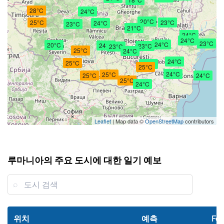
28°C
24°C
20°C
25°C
23°C
24°C
23°C
21°C
24°C
24°C
23°C
24°C
20°C
24°C
23°C
23°C
25°C
24°C
24°C
25°C
24°C
25°C
24°C
25°C
25°C
24°C
25°C
24°C
Leaflet
| Map data ©
OpenStreetMap
contributors
루마니아의 주요 도시에 대한 일기 예보
위치
예측
Fee