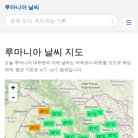
루마니아 날씨
루마니아 날씨 지도
오늘 루마니아 대부분의 지역 날씨는 어제보다 따뜻할 것으로 예상
되며, 평균 기온은 11°C~34°C 범위입니다.
+
-
26°C
21°C
22°C
21°C
23°C
24°C
21°C
25°C
21°C
24°C
20°C
22°C
24°C
18°C