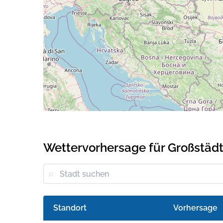
Wettervorhersage für Großstäd
Standort
Vorhersage