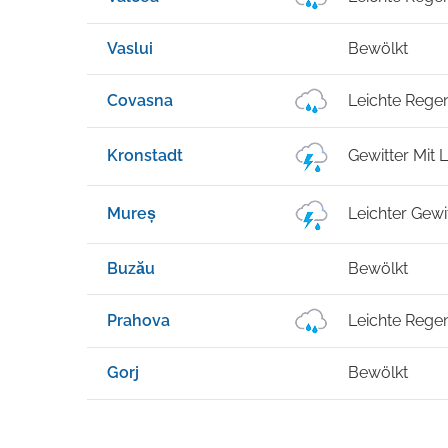
Vaslui
Bewölkt
Covasna
Leichte Rege
Kronstadt
Gewitter Mit
Mureș
Leichter Gewi
Buzău
Bewölkt
Prahova
Leichte Rege
Gorj
Bewölkt