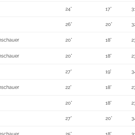
24°
17°
3
26°
20°
3
nschauer
20°
18°
2
nschauer
20°
18°
2
27°
19°
3
nschauer
22°
18°
2
20°
18°
2
27°
20°
3
nschauer
25°
18°
3