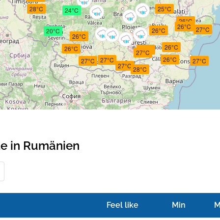
28°C
25°C
24°C
26°C
26°C
27°C
26°C
20°C
26°C
26°C
26°C
26°C
27°C
26°C
27°C
27°C
27°C
27°C
28°C
te in Rumänien
Feel like
Min
M