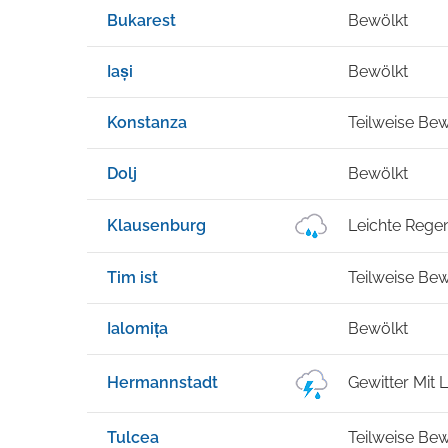
Bukarest
Bewölkt
Iași
Bewölkt
Konstanza
Teilweise Bew
Dolj
Bewölkt
Klausenburg
Leichte Rege
Tim ist
Teilweise Bew
Ialomița
Bewölkt
Hermannstadt
Gewitter Mit
Tulcea
Teilweise Bew