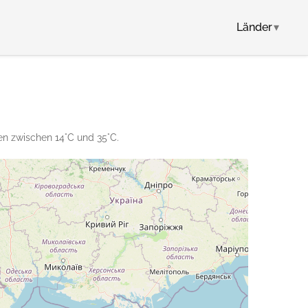
Länder
▾
en zwischen 14°C und 35°C.