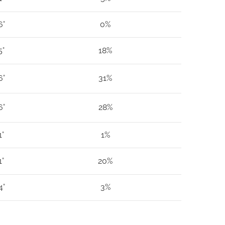
6°
0%
5°
18%
6°
31%
6°
28%
1°
1%
1°
20%
4°
3%