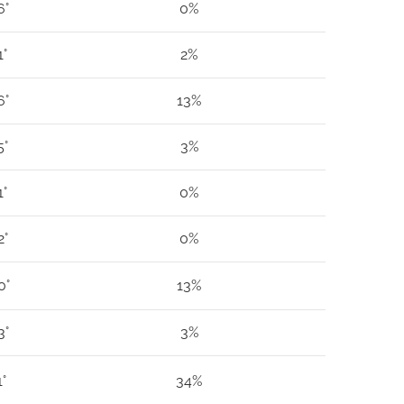
6°
0%
1°
2%
6°
13%
5°
3%
1°
0%
2°
0%
0°
13%
3°
3%
1°
34%