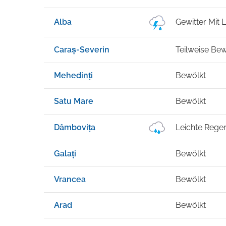
Alba
Gewitter Mit
Caraș-Severin
Teilweise Bew
Mehedinți
Bewölkt
Satu Mare
Bewölkt
Dâmbovița
Leichte Rege
Galați
Bewölkt
Vrancea
Bewölkt
Arad
Bewölkt