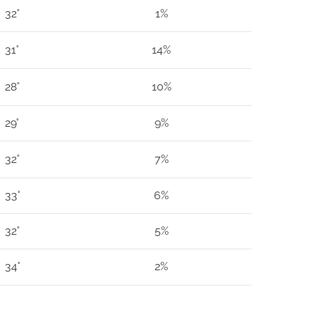
32°
1%
31°
14%
28°
10%
29°
9%
32°
7%
33°
6%
32°
5%
34°
2%