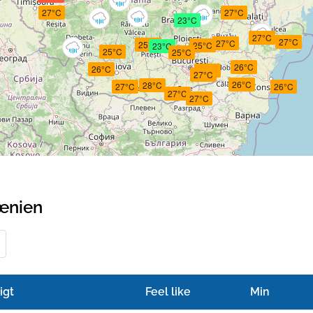
27°C
27°C
23°C
27°C
27°C
27°C
25°C
25°C
23°C
25°C
25°C
26°C
26°C
26°C
27°C
26°C
28°C
27°C
26°C
27°C
27°C
mænien
igt
Feel like
Min