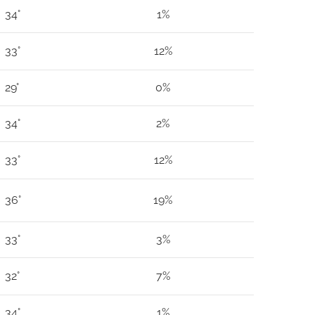
34°
1%
33°
12%
29°
0%
34°
2%
33°
12%
36°
19%
33°
3%
32°
7%
34°
1%