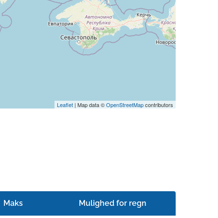
Leaflet
| Map data ©
OpenStreetMap
contributors
Maks
Mulighed for regn