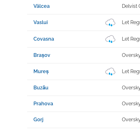
Vâlcea
Delvist
Vaslui
Let Reg
Covasna
Let Reg
Brașov
Oversk
Mureș
Let Reg
Buzău
Oversk
Prahova
Oversk
Gorj
Oversk