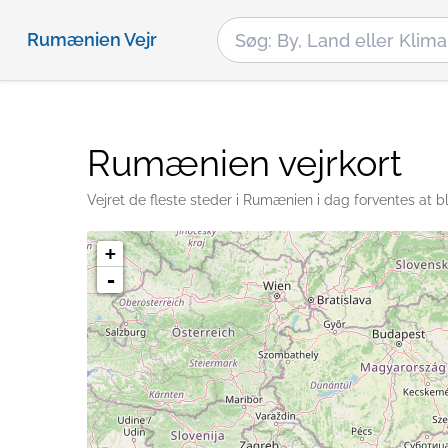
Rumænien Vejr
Rumænien vejrkort
Vejret de fleste steder i Rumænien i dag forventes at b
+
-