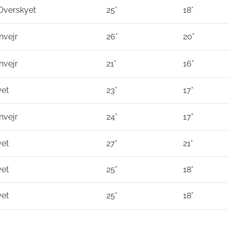
 Overskyet
25°
18°
nvejr
26°
20°
nvejr
21°
16°
yet
23°
17°
nvejr
24°
17°
yet
27°
21°
yet
25°
18°
yet
25°
18°