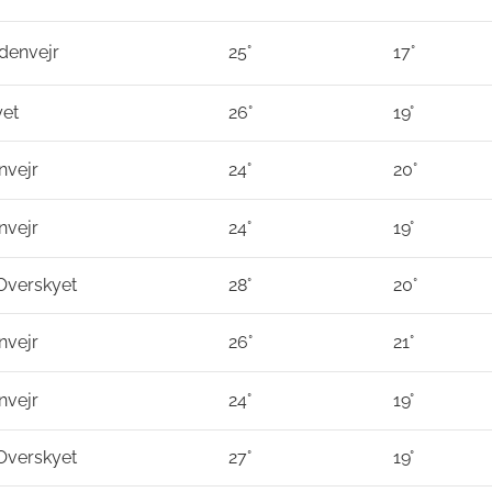
rdenvejr
25°
17°
yet
26°
19°
nvejr
24°
20°
nvejr
24°
19°
 Overskyet
28°
20°
nvejr
26°
21°
nvejr
24°
19°
 Overskyet
27°
19°