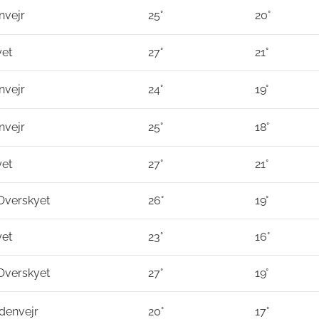
nvejr
25°
20°
yet
27°
21°
nvejr
24°
19°
nvejr
25°
18°
yet
27°
21°
 Overskyet
26°
19°
yet
23°
16°
 Overskyet
27°
19°
rdenvejr
20°
17°