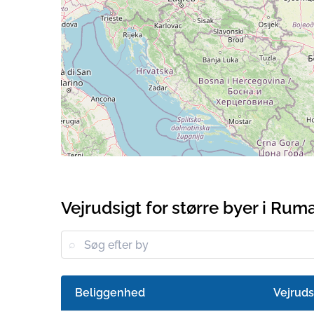
Vejrudsigt for større byer i Ru
Beliggenhed
Vejruds