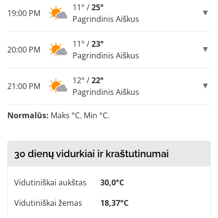
11° /
25°
19:00 PM
Pagrindinis Aiškus
11° /
23°
20:00 PM
Pagrindinis Aiškus
12° /
22°
21:00 PM
Pagrindinis Aiškus
Normalūs:
Maks °C. Min °C.
30 dienų vidurkiai ir kraštutinumai
Vidutiniškai aukštas
30,0°C
Vidutiniškai žemas
18,37°C