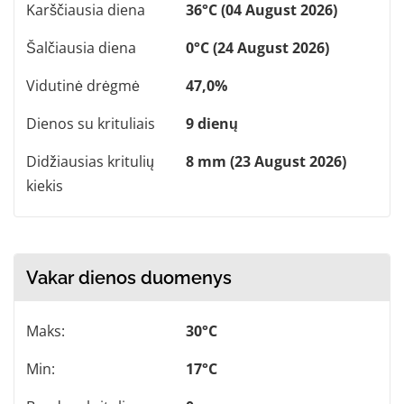
Karščiausia diena
36°C (04 August 2026)
Šalčiausia diena
0°C (24 August 2026)
Vidutinė drėgmė
47,0%
Dienos su krituliais
9 dienų
Didžiausias kritulių
8 mm (23 August 2026)
kiekis
Vakar dienos duomenys
Maks:
30°C
Min:
17°C