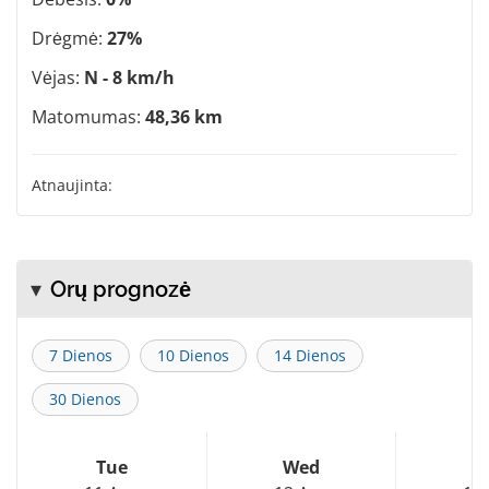
Drėgmė:
27%
Vėjas:
N - 8 km/h
Matomumas:
48,36 km
Atnaujinta:
Orų prognozė
7 Dienos
10 Dienos
14 Dienos
30 Dienos
Tue
Wed
T