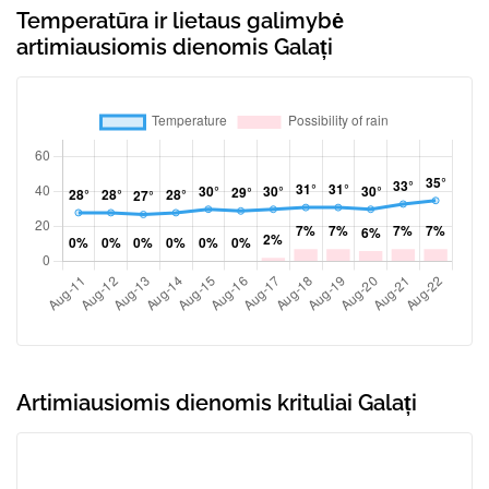
Temperatūra ir lietaus galimybė
artimiausiomis dienomis Galați
Artimiausiomis dienomis krituliai Galați