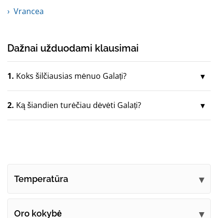
Vrancea
Dažnai užduodami klausimai
1.
Koks šilčiausias mėnuo Galați?
2.
Ką šiandien turėčiau dėvėti Galați?
Temperatūra
Oro kokybė