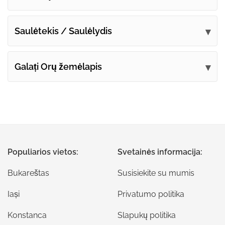
Saulėtekis / Saulėlydis
Galați Orų žemėlapis
Populiarios vietos:
Svetainės informacija:
Bukareštas
Susisiekite su mumis
Iași
Privatumo politika
Konstanca
Slapukų politika