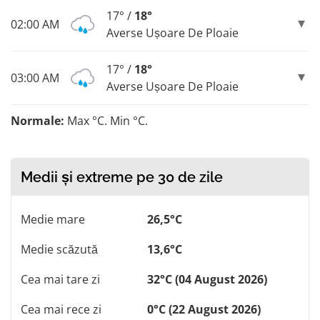
17° /
18°
02:00 AM
Averse Ușoare De Ploaie
17° /
18°
03:00 AM
Averse Ușoare De Ploaie
Normale:
Max °C. Min °C.
Medii și extreme pe 30 de zile
Medie mare
26,5°C
Medie scăzută
13,6°C
Cea mai tare zi
32°C (04 August 2026)
Cea mai rece zi
0°C (22 August 2026)