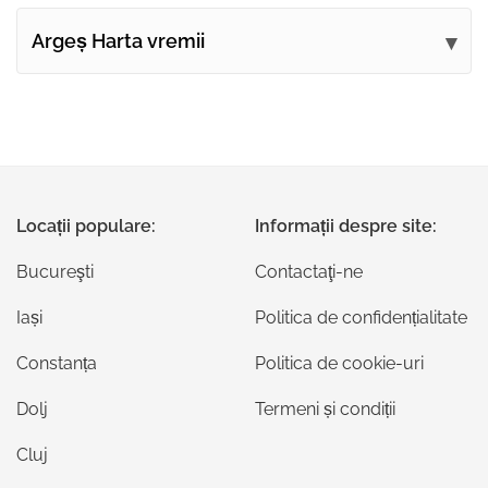
Argeș Harta vremii
Locații populare:
Informații despre site:
Bucureşti
Contactaţi-ne
Iași
Politica de confidențialitate
Constanța
Politica de cookie-uri
Dolj
Termeni și condiții
Cluj