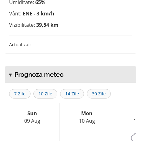
Umiditate:
65%
Vânt:
ENE - 3 km/h
Vizibilitate:
39,54 km
Actualizat:
Prognoza meteo
7 Zile
10 Zile
14 Zile
30 Zile
Sun
Mon
T
09 Aug
10 Aug
11