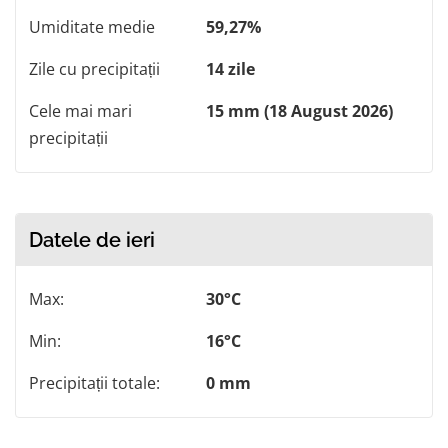
Umiditate medie
59,27%
Zile cu precipitații
14 zile
Cele mai mari
15 mm (18 August 2026)
precipitații
Datele de ieri
Max:
30°C
Min:
16°C
Precipitații totale:
0 mm