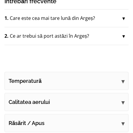
Întrebări frecvente
1.
Care este cea mai tare lună din Argeș?
2.
Ce ar trebui să port astăzi în Argeș?
Temperatură
Calitatea aerului
Răsărit / Apus