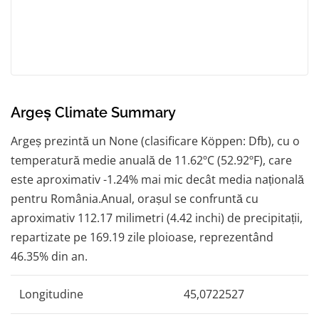
Argeș Climate Summary
Argeș prezintă un None (clasificare Köppen: Dfb), cu o
temperatură medie anuală de 11.62ºC (52.92ºF), care
este aproximativ -1.24% mai mic decât media națională
pentru România.Anual, orașul se confruntă cu
aproximativ 112.17 milimetri (4.42 inchi) de precipitații,
repartizate pe 169.19 zile ploioase, reprezentând
46.35% din an.
Longitudine
45,0722527