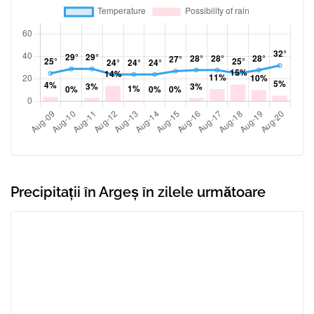
Precipitații în Argeș în zilele următoare