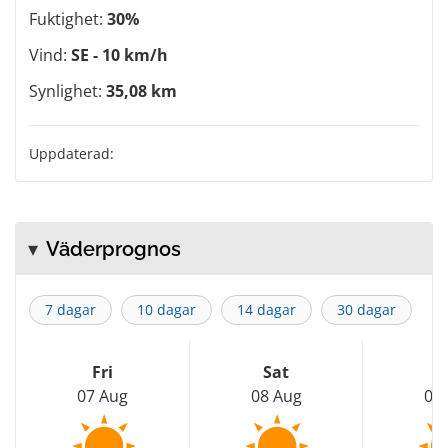
Fuktighet:
30%
Vind:
SE - 10 km/h
Synlighet:
35,08 km
Uppdaterad:
Väderprognos
7 dagar
10 dagar
14 dagar
30 dagar
Fri
Sat
S
07 Aug
08 Aug
09