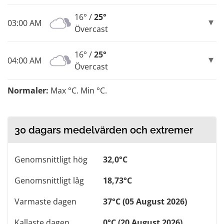
16° /
25°
03:00 AM
Övercast
16° /
25°
04:00 AM
Övercast
Normaler:
Max °C. Min °C.
30 dagars medelvärden och extremer
Genomsnittligt hög
32,0°C
Genomsnittligt låg
18,73°C
Varmaste dagen
37°C (05 August 2026)
Kallaste dagen
0°C (20 August 2026)