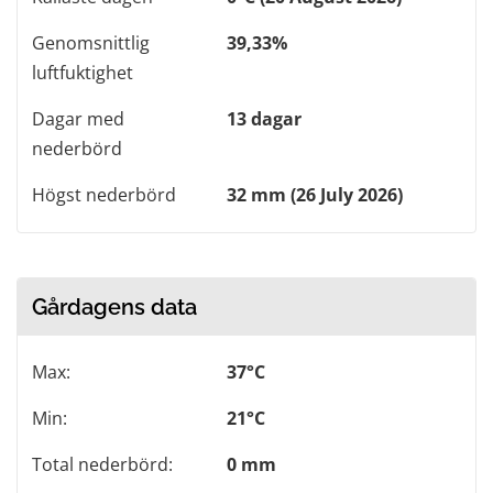
Genomsnittlig
39,33%
luftfuktighet
Dagar med
13 dagar
nederbörd
Högst nederbörd
32 mm (26 July 2026)
Gårdagens data
Max:
37°C
Min:
21°C
Total nederbörd:
0 mm