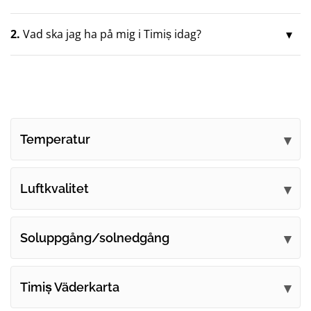
2.
Vad ska jag ha på mig i Timiș idag?
Temperatur
Luftkvalitet
Soluppgång/solnedgång
Timiș Väderkarta