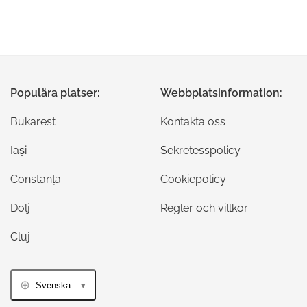
Populära platser:
Webbplatsinformation:
Bukarest
Kontakta oss
Iași
Sekretesspolicy
Constanța
Cookiepolicy
Dolj
Regler och villkor
Cluj
Svenska