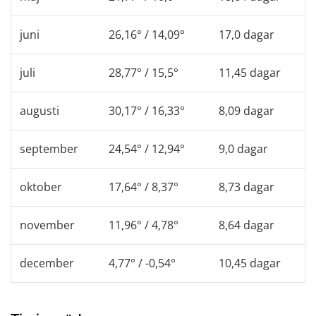
juni
26,16° / 14,09°
17,0 dagar
juli
28,77° / 15,5°
11,45 dagar
augusti
30,17° / 16,33°
8,09 dagar
september
24,54° / 12,94°
9,0 dagar
oktober
17,64° / 8,37°
8,73 dagar
november
11,96° / 4,78°
8,64 dagar
december
4,77° / -0,54°
10,45 dagar