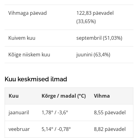
Vihmaga päevad
122,83 päevadel
(33,65%)
Kuivem kuu
septembril (51,03%)
Kõige niiskem kuu
juunini (63,4%)
Kuu keskmised ilmad
Kuu
Kõrge / madal (°C)
Vihma
jaanuaril
1,78° / -3,6°
8,55 päevadel
veebruar
5,14° / -0,78°
8,82 päevadel