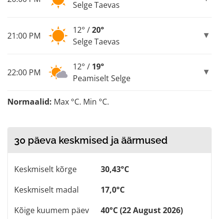
Selge Taevas
12° /
20°
21:00 PM
Selge Taevas
12° /
19°
22:00 PM
Peamiselt Selge
Normaalid:
Max °C. Min °C.
30 päeva keskmised ja äärmused
Keskmiselt kõrge
30,43°C
Keskmiselt madal
17,0°C
Kõige kuumem päev
40°C (22 August 2026)