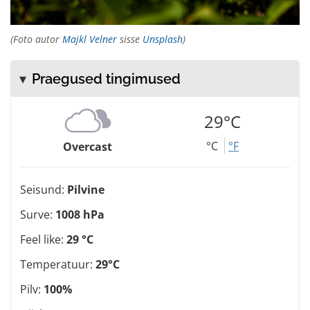
(Foto autor
Majkl Velner
sisse
Unsplash
)
Praegused tingimused
29°C
°C
°F
Overcast
Seisund:
Pilvine
Surve:
1008 hPa
Feel like:
29 °C
Temperatuur:
29°C
Pilv:
100%