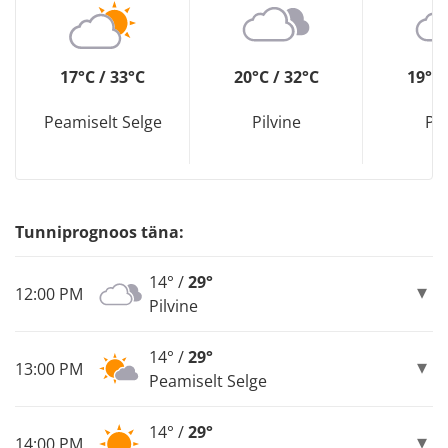
17°C / 33°C
20°C / 32°C
19°C 
Peamiselt Selge
Pilvine
Pil
Tunniprognoos täna:
14° /
29°
12:00 PM
Pilvine
14° /
29°
13:00 PM
Peamiselt Selge
14° /
29°
14:00 PM