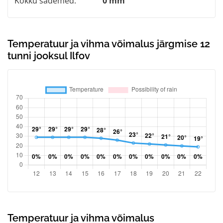
Kokku sademed:
0 mm
Temperatuur ja vihma võimalus järgmise 12
tunni jooksul Ilfov
Temperatuur ja vihma võimalus