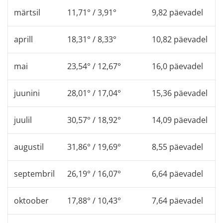
märtsil
11,71° / 3,91°
9,82 päevadel
aprill
18,31° / 8,33°
10,82 päevadel
mai
23,54° / 12,67°
16,0 päevadel
juunini
28,01° / 17,04°
15,36 päevadel
juulil
30,57° / 18,92°
14,09 päevadel
augustil
31,86° / 19,69°
8,55 päevadel
septembril
26,19° / 16,07°
6,64 päevadel
oktoober
17,88° / 10,43°
7,64 päevadel