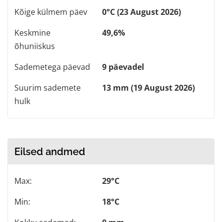
Kõige külmem päev
0°C (23 August 2026)
Keskmine
49,6%
õhuniiskus
Sademetega päevad
9 päevadel
Suurim sademete
13 mm (19 August 2026)
hulk
Eilsed andmed
Max:
29°C
Min:
18°C