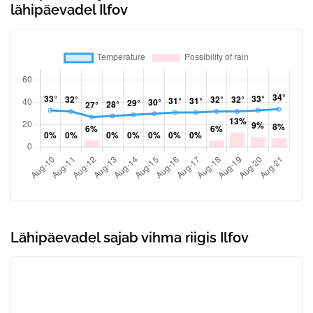
lähipäevadel Ilfov
Lähipäevadel sajab vihma riigis Ilfov