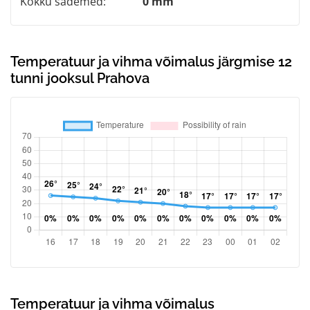
Kokku sademed:
0 mm
Temperatuur ja vihma võimalus järgmise 12
tunni jooksul Prahova
Temperatuur ja vihma võimalus