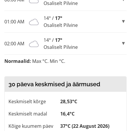
Osaliselt Pilvine
14° /
17°
01:00 AM
Osaliselt Pilvine
14° /
17°
02:00 AM
Osaliselt Pilvine
Normaalid:
Max °C. Min °C.
30 päeva keskmised ja äärmused
Keskmiselt kõrge
28,53°C
Keskmiselt madal
16,4°C
Kõige kuumem päev
37°C (22 August 2026)