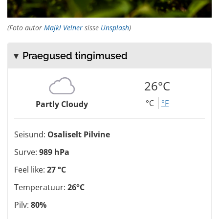
(Foto autor
Majkl Velner
sisse
Unsplash
)
Praegused tingimused
26°C
°C
°F
Partly Cloudy
Seisund:
Osaliselt Pilvine
Surve:
989 hPa
Feel like:
27 °C
Temperatuur:
26°C
Pilv:
80%