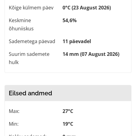
Kõige külmem päev
0°C (23 August 2026)
Keskmine
54,6%
õhuniiskus
Sademetega päevad
11 päevadel
Suurim sademete
14 mm (07 August 2026)
hulk
Eilsed andmed
Max:
27°C
Min:
19°C