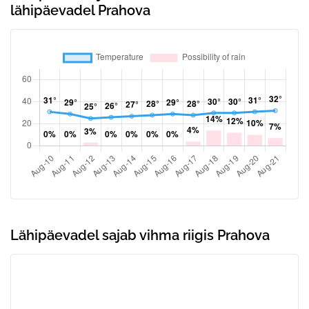
lähipäevadel Prahova
Lähipäevadel sajab vihma riigis Prahova