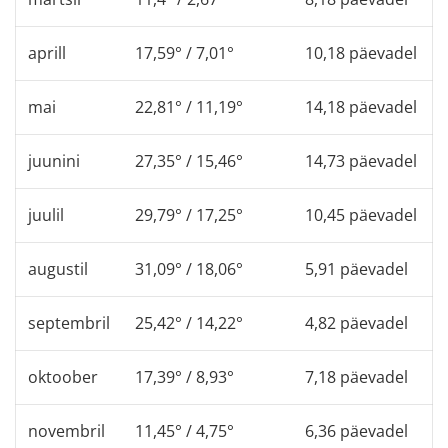
aprill
17,59° / 7,01°
10,18 päevadel
mai
22,81° / 11,19°
14,18 päevadel
juunini
27,35° / 15,46°
14,73 päevadel
juulil
29,79° / 17,25°
10,45 päevadel
augustil
31,09° / 18,06°
5,91 päevadel
septembril
25,42° / 14,22°
4,82 päevadel
oktoober
17,39° / 8,93°
7,18 päevadel
novembril
11,45° / 4,75°
6,36 päevadel