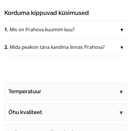
Korduma kippuvad küsimused
1.
Mis on Prahova kuumim kuu?
2.
Mida peaksin täna kandma linnas Prahova?
Temperatuur
Õhu kvaliteet